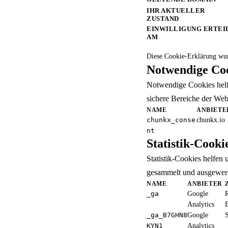
IHR AKTUELLER
ZUSTAND
EINWILLIGUNG ERTEI
AM
Einwilligung ändern
Diese Cookie-Erklärung wurd
Notwendige Co
Notwendige Cookies helfe
sichere Bereiche der Web
NAME
ANBIETE
chunkx_conse
chunkx.io
nt
Statistik-Cooki
Statistik-Cookies helfen
gesammelt und ausgewerte
NAME
ANBIETER
_ga
Google
R
Analytics
B
_ga_B7GHN8
Google
S
KYN1
Analytics