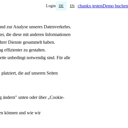
chunkx testen
Demo buchen
Login
DE
EN
und zur Analyse unseres Datenverkehrs.
r, die diese mit anderen Informationen
ihrer Dienste gesammelt haben.
effizienter zu gestalten.
eite unbedingt notwendig sind. Für alle
latziert, die auf unseren Seiten
ng ändern" unten oder über „Cookie-
ren können und wie wir