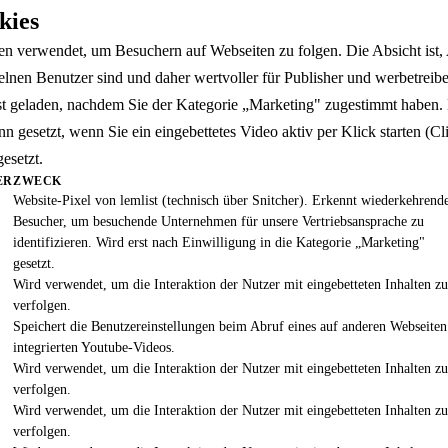
kies
12
 verwendet, um Besuchern auf Webseiten zu folgen. Die Absicht ist, 
elnen Benutzer sind und daher wertvoller für Publisher und werbetreibe
rst geladen, nachdem Sie der Kategorie „Marketing" zugestimmt haben
nn gesetzt, wenn Sie ein eingebettetes Video aktiv per Klick starten (
esetzt.
ER
ZWECK
Website-Pixel von lemlist (technisch über Snitcher). Erkennt wiederkehrend
)
Besucher, um besuchende Unternehmen für unsere Vertriebsansprache zu
identifizieren. Wird erst nach Einwilligung in die Kategorie „Marketing"
gesetzt.
Wird verwendet, um die Interaktion der Nutzer mit eingebetteten Inhalten zu
verfolgen.
Speichert die Benutzereinstellungen beim Abruf eines auf anderen Webseiten
integrierten Youtube-Videos.
Wird verwendet, um die Interaktion der Nutzer mit eingebetteten Inhalten zu
verfolgen.
Wird verwendet, um die Interaktion der Nutzer mit eingebetteten Inhalten zu
verfolgen.