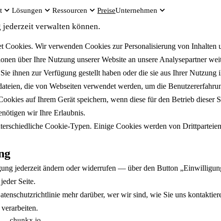
t
Lösungen
Ressourcen
Unternehmen
Preise
SOON
 jederzeit verwalten können.
t Cookies. Wir verwenden Cookies zur Personalisierung von Inhalten 
onen über Ihre Nutzung unserer Website an unsere Analysepartner weite
Sie ihnen zur Verfügung gestellt haben oder die sie aus Ihrer Nutzung 
dateien, die von Webseiten verwendet werden, um die Benutzererfahrung 
ookies auf Ihrem Gerät speichern, wenn diese für den Betrieb dieser S
ötigen wir Ihre Erlaubnis.
terschiedliche Cookie-Typen. Einige Cookies werden von Drittparteien p
ng
gung jederzeit ändern oder widerrufen — über den Button „Einwilligu
jeder Seite.
atenschutzrichtlinie
mehr darüber, wer wir sind, wie Sie uns kontaktie
verarbeiten.
chunkx.io